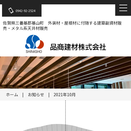
0942-92-2524
佐賀県三養基郡基山町 外装材・屋根材に付随する建築副資材販
売・メタル系天井材販売
ホーム
お知らせ
2021年10月