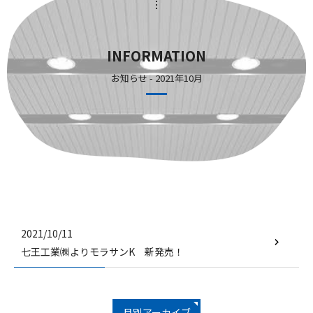
INFORMATION
お知らせ - 2021年10月
2021/10/11
七王工業㈱よりモラサンK 新発売！
月別アーカイブ